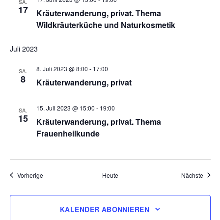
SA.
17
Kräuterwanderung, privat. Thema
Wildkräuterküche und Naturkosmetik
Juli 2023
8. Juli 2023 @ 8:00
-
17:00
SA.
8
Kräuterwanderung, privat
15. Juli 2023 @ 15:00
-
19:00
SA.
15
Kräuterwanderung, privat. Thema
Frauenheilkunde
Veranstaltungen
Veran
Vorherige
Heute
Nächste
KALENDER ABONNIEREN