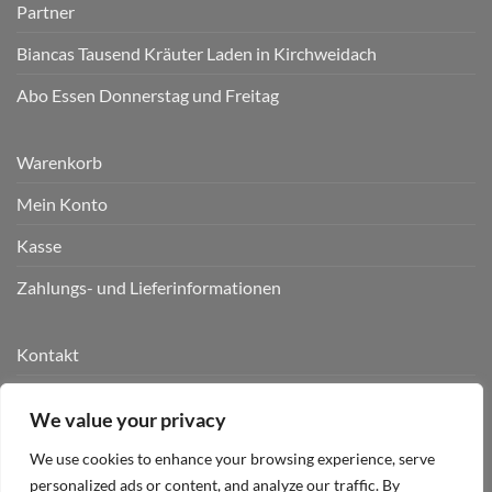
Partner
Biancas Tausend Kräuter Laden in Kirchweidach
Abo Essen Donnerstag und Freitag
Warenkorb
Mein Konto
Kasse
Zahlungs- und Lieferinformationen
Kontakt
AGB
We value your privacy
Datenschutz
We use cookies to enhance your browsing experience, serve
Impressum
personalized ads or content, and analyze our traffic. By