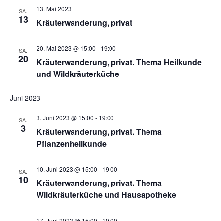
13. Mai 2023
SA.
13
Kräuterwanderung, privat
20. Mai 2023 @ 15:00
-
19:00
SA.
20
Kräuterwanderung, privat. Thema Heilkunde
und Wildkräuterküche
Juni 2023
3. Juni 2023 @ 15:00
-
19:00
SA.
3
Kräuterwanderung, privat. Thema
Pflanzenheilkunde
10. Juni 2023 @ 15:00
-
19:00
SA.
10
Kräuterwanderung, privat. Thema
Wildkräuterküche und Hausapotheke
17. Juni 2023 @ 15:00
-
19:00