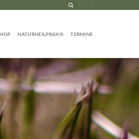
-
-
SHOP
NATURHEILPRAXIS
TERMINE