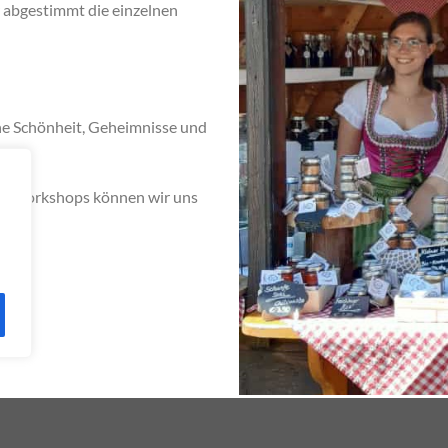
r abgestimmt die einzelnen
!
che Schönheit, Geheimnisse und
r.
n Workshops können wir uns