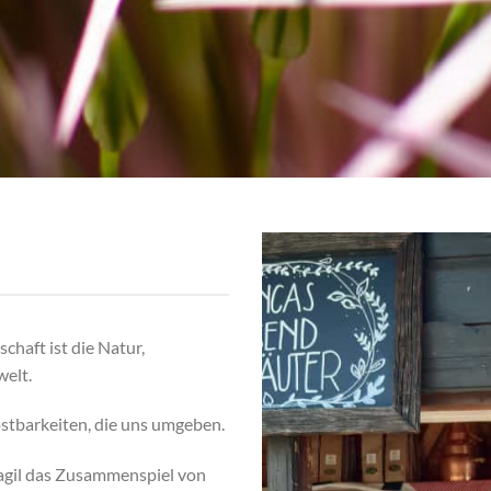
chaft ist die Natur,
welt.
ostbarkeiten, die uns umgeben.
agil das Zusammenspiel von