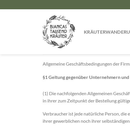
Zum
Inhalt
springen
KRÄUTERWANDER
Allgemeine Geschäftsbedingungen der Firm
§1 Geltung gegenüber Unternehmern und B
(1) Die nachfolgenden Allgemeinen Geschäf
in ihrer zum Zeitpunkt der Bestellung gülti
Verbraucher ist jede natürliche Person, die
ihrer gewerblichen noch ihrer selbständige