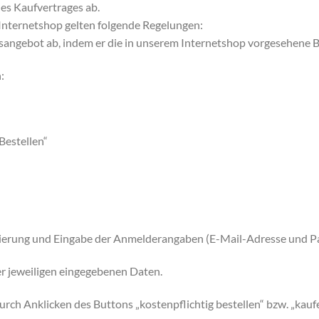
es Kaufvertrages ab.
 Internetshop gelten folgende Regelungen:
sangebot ab, indem er die in unserem Internetshop vorgesehene Be
:
Bestellen“
rierung und Eingabe der Anmelderangaben (E-Mail-Adresse und P
r jeweiligen eingegebenen Daten.
rch Anklicken des Buttons „kostenpflichtig bestellen“ bzw. „kauf