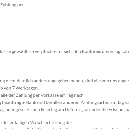
 Zahlung per
asse gewählt, so verpflichtet er sich, den Kaufpreis unverzüglich
ung nicht deutlich anders angegeben haben, sind alle von uns angeb
alb von 7 Werktagen.
 Falle der Zahlung per Vorkasse am Tag nach
 beauftragte Bank und bei allen anderen Zahlungsarten am Tag na
ag oder gesetzlichen Feiertag am Lieferort, so endet die Frist am
d der zufälligen Verschlechterung der