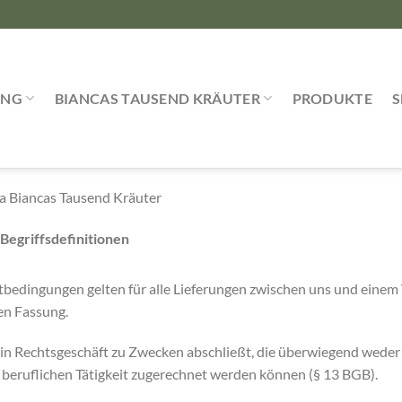
UNG
BIANCAS TAUSEND KRÄUTER
PRODUKTE
a Biancas Tausend Kräuter
egriffsdefinitionen
tbedingungen gelten für alle Lieferungen zwischen uns und einem
gen Fassung.
 ein Rechtsgeschäft zu Zwecken abschließt, die überwiegend weder
n beruflichen Tätigkeit zugerechnet werden können (§ 13 BGB).