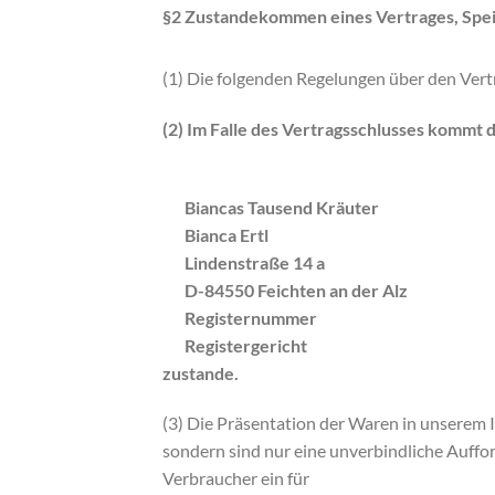
§2 Zustandekommen eines Vertrages, Spei
(1) Die folgenden Regelungen über den Vertr
(2) Im Falle des Vertragsschlusses kommt 
Biancas Tausend Kräuter
Bianca Ertl
Lindenstraße 14 a
D-84550 Feichten an der Alz
Registernummer
Registergericht
zustande.
(3) Die Präsentation der Waren in unserem I
sondern sind nur eine unverbindliche Auffo
Verbraucher ein für