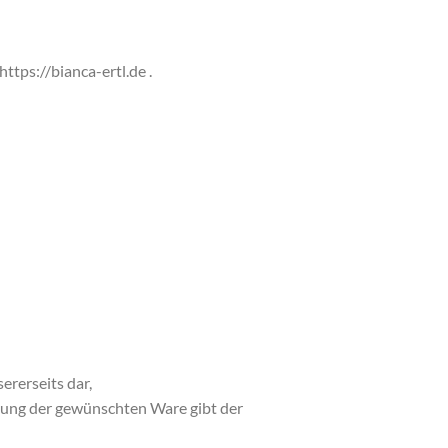
tps://bianca-ertl.de .
ererseits dar,
llung der gewünschten Ware gibt der