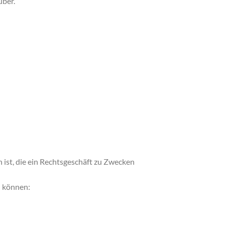
über.
ist, die ein Rechtsgeschäft zu Zwecken
n können: