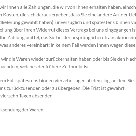
ir Ihnen alle Zahlungen, die wir von Ihnen erhalten haben, einsch
Kosten, die sich daraus ergeben, dass Sie eine andere Art der Lie
dlieferung gewählt haben), unverzüglich und spätestens binnen v
ilung über Ihren Widerruf dieses Vertrags bei uns eingegangen is
be Zahlungsmittel, das Sie bei der ursprünglichen Transaktion ei
etwas anderes vereinbart; in keinem Fall werden Ihnen wegen dies
 wir die Waren wieder zurückerhalten haben oder bis Sie den Nac
nachdem, welches der frühere Zeitpunkt ist.
em Fall spätestens binnen vierzehn Tagen ab dem Tag, an dem Sie 
uns zurückzusenden oder zu übergeben. Die Frist ist gewahrt,
n vierzehn Tagen absenden.
ücksendung der Waren.