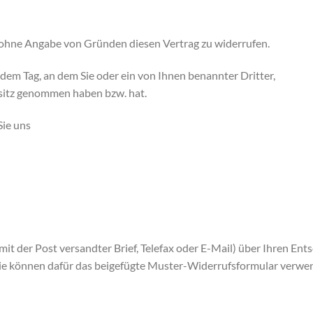
 ohne Angabe von Gründen diesen Vertrag zu widerrufen.
 dem Tag, an dem Sie oder ein von Ihnen benannter Dritter,
Besitz genommen haben bzw. hat.
ie uns
 mit der Post versandter Brief, Telefax oder E-Mail) über Ihren Ents
Sie können dafür das beigefügte Muster-Widerrufsformular verwend