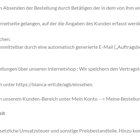
n Absenden der Bestellung durch Betätigen der in dem von ihm 
ernetseite gelangen, auf der die Angaben des Kunden erfasst werd
chen.
nmittelbar durch eine automatisch generierte E-Mail („Auftragsbe
tellungen über unseren Internetshop : Wir speichern den Vertrags
h unter https://bianca-ertl.de/agb/einsehen.
in unserem Kunden-Bereich unter Mein Konto --> Meine Bestellu
eit
esetzliche Umsatzsteuer und sonstige Preisbestandteile. Hinzu 