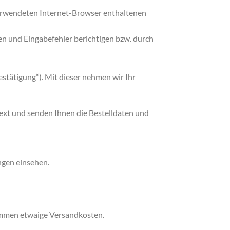
verwendeten Internet-Browser enthaltenen
en und Eingabefehler berichtigen bzw. durch
stätigung“). Mit dieser nehmen wir Ihr
text und senden Ihnen die Bestelldaten und
ngen einsehen.
kommen etwaige Versandkosten.