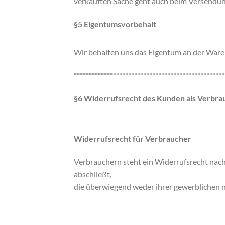
verkauften Sache geht auch beim Versendung
§5 Eigentumsvorbehalt
Wir behalten uns das Eigentum an der Ware 
**************************************************
§6 Widerrufsrecht des Kunden als Verbra
Widerrufsrecht für Verbraucher
Verbrauchern steht ein Widerrufsrecht nach
abschließt,
die überwiegend weder ihrer gewerblichen n