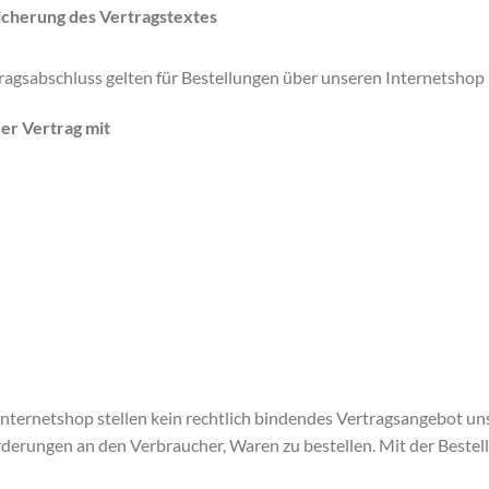
cherung des Vertragstextes
agsabschluss gelten für Bestellungen über unseren Internetshop ht
der Vertrag mit
nternetshop stellen kein rechtlich bindendes Vertragsangebot uns
rderungen an den Verbraucher, Waren zu bestellen. Mit der Beste