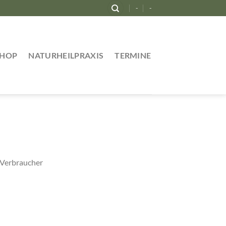
-
-
SHOP
NATURHEILPRAXIS
TERMINE
 Verbraucher