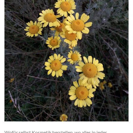
Wofür selbst Kosmetik herstellen, wo alles in jeder