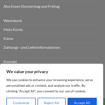
Abo Essen Donnerstag und Freitag
Warenkorb
Mein Konto
Kasse
Zahlungs- und Lieferinformationen
Kontakt
AGB
We value your privacy
Datenschutz
We use cookies to enhance your browsing experience, serve
personalized ads or content, and analyze our traffic. By
Impressum
clicking "Accept All", you consent to our use of cookies.
Customize
Reject All
Accept All
Biancas Tausend Kräuter 2020