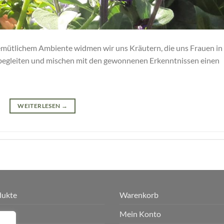
gemütlichem Ambiente widmen wir uns Kräutern, die uns Frauen in
begleiten und mischen mit den gewonnenen Erkenntnissen einen
WEITERLESEN
→
dukte
Warenkorb
p
Mein Konto