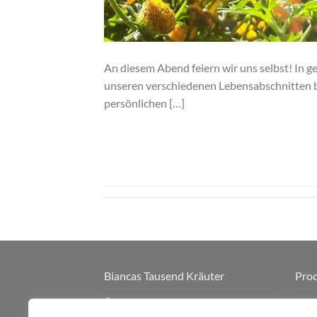
An diesem Abend feiern wir uns selbst! In 
unseren verschiedenen Lebensabschnitten 
persönlichen […]
Biancas Tausend Kräuter
Pro
Über mich
Sho