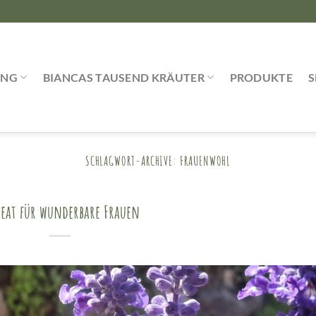
UNG
BIANCAS TAUSEND KRÄUTER
PRODUKTE
SCHLAGWORT-ARCHIVE:
FRAUENWOHL
reat für wunderbare Frauen