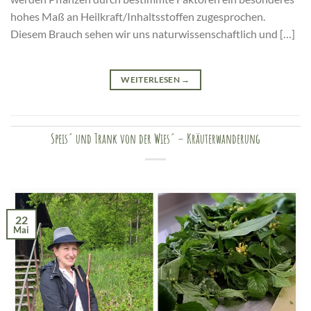
hohes Maß an Heilkraft/Inhaltsstoffen zugesprochen.
Diesem Brauch sehen wir uns naturwissenschaftlich und […]
WEITERLESEN
→
Speis´ und Trank von der Wies´ – Kräuterwanderung
22
Mai