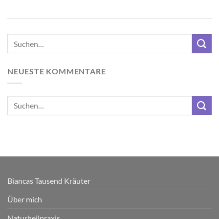
NEUESTE KOMMENTARE
Biancas Tausend Kräuter
Über mich
Naturheilpraxis