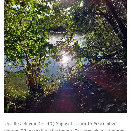
Um die Zeit vom 15. (13.) August bis zum 15. September
werden Pflanzen durch bestimmte Faktoren ein besonderes