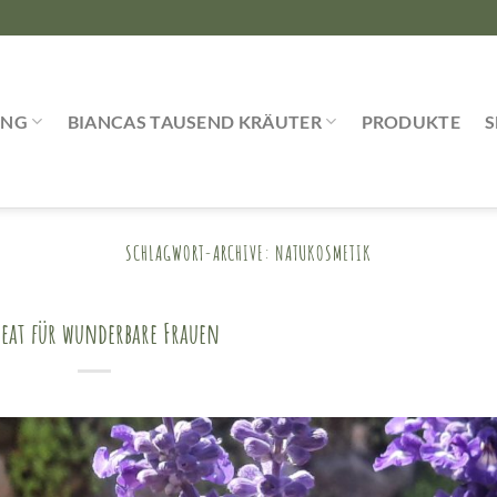
UNG
BIANCAS TAUSEND KRÄUTER
PRODUKTE
SCHLAGWORT-ARCHIVE:
NATUKOSMETIK
reat für wunderbare Frauen