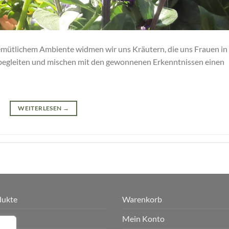
gemütlichem Ambiente widmen wir uns Kräutern, die uns Frauen in
begleiten und mischen mit den gewonnenen Erkenntnissen einen
WEITERLESEN
→
dukte
Warenkorb
p
Mein Konto