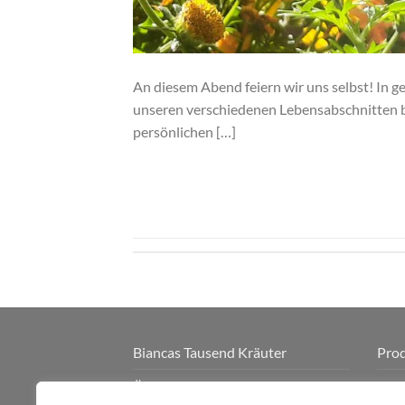
An diesem Abend feiern wir uns selbst! In 
unseren verschiedenen Lebensabschnitten 
persönlichen […]
Biancas Tausend Kräuter
Pro
Über mich
Sho