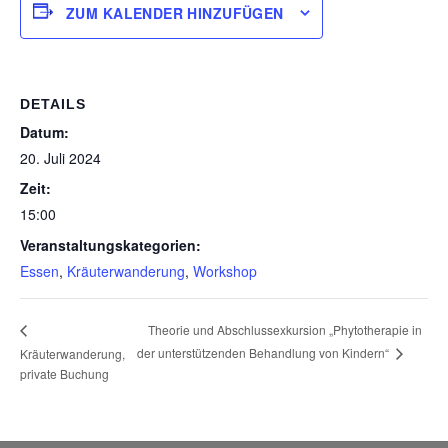
ZUM KALENDER HINZUFÜGEN
DETAILS
Datum:
20. Juli 2024
Zeit:
15:00
Veranstaltungskategorien:
Essen
,
Kräuterwanderung
,
Workshop
Theorie und Abschlussexkursion „Phytotherapie in
der unterstützenden Behandlung von Kindern“
Kräuterwanderung,
private Buchung