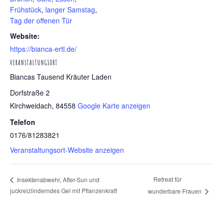
Frühstück
,
langer Samstag
,
Tag der offenen Tür
Website:
https://bianca-ertl.de/
VERANSTALTUNGSORT
Biancas Tausend Kräuter Laden
Dorfstraße 2
Kirchweidach
,
84558
Google Karte anzeigen
Telefon
0176/81283821
Veranstaltungsort-Website anzeigen
Retreat für
Insektenabwehr, After-Sun und
juckreizlinderndes Gel mit Pflanzenkraft
wunderbare Frauen