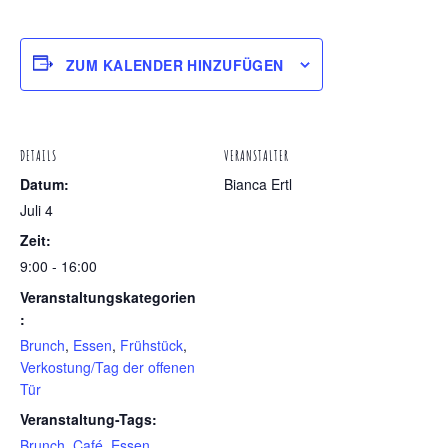
ZUM KALENDER HINZUFÜGEN
DETAILS
VERANSTALTER
Datum:
Bianca Ertl
Juli 4
Zeit:
9:00 - 16:00
Veranstaltungskategorien
:
Brunch
,
Essen
,
Frühstück
,
Verkostung/Tag der offenen
Tür
Veranstaltung-Tags:
Brunch
,
Café
,
Essen
,