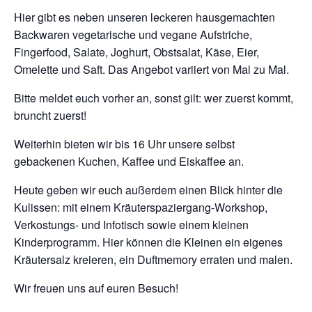
Hier gibt es neben unseren leckeren hausgemachten
Backwaren vegetarische und vegane Aufstriche,
Fingerfood, Salate, Joghurt, Obstsalat, Käse, Eier,
Omelette und Saft. Das Angebot variiert von Mal zu Mal.
Bitte meldet euch vorher an, sonst gilt: wer zuerst kommt,
bruncht zuerst!
Weiterhin bieten wir bis 16 Uhr unsere selbst
gebackenen Kuchen, Kaffee und Eiskaffee an.
Heute geben wir euch außerdem einen Blick hinter die
Kulissen: mit einem Kräuterspaziergang-Workshop,
Verkostungs- und Infotisch sowie einem kleinen
Kinderprogramm. Hier können die Kleinen ein eigenes
Kräutersalz kreieren, ein Duftmemory erraten und malen.
Wir freuen uns auf euren Besuch!